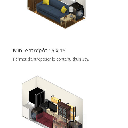
Mini-entrepôt : 5 x 15
Permet d’entreposer le contenu
d’un 3½
.